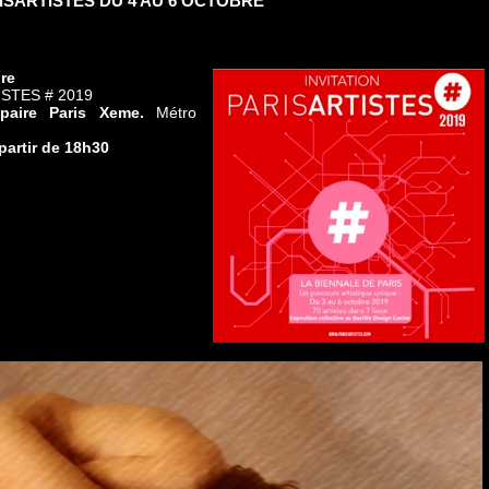
ISARTISTES DU 4 AU 6 OCTOBRE
re
ISTES # 2019
epaire Paris Xeme.
Métro
partir de 18h30